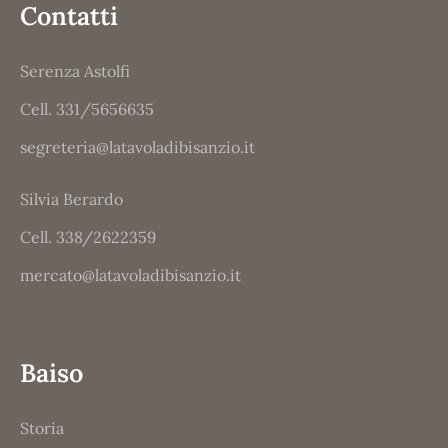
Contatti
Serenza Astolfi
Cell. 331/5656635
segreteria@latavoladibisanzio.it
Silvia Berardo
Cell. 338/2622359
mercato@latavoladibisanzio.it
Baiso
Storia