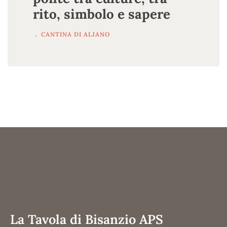
rito, simbolo e sapere
.
CANTINA DI ALJANO
La Tavola di Bisanzio APS