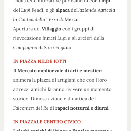
Didattiche interattive per bambini con i
lupi
del
Lupi Feudi
, e gli
alpaca
dell’
azienda Agricola
la Contea della Terra di Mezzo
.
Apertura del
Villaggio
con i gruppi di
rievocazione
Invicti Lupi
e gli arcieri della
Compagnia di San Galgano
IN PIAZZA NILDE IOTTI
Il Mercato medioevale di arti e mestieri
animerà la piazza di artigiani che con i loro
attrezzi antichi faranno rivivere un momento
storico. Dimostrazione e didattica de I
Falconieri del Re
di
rapaci notturni e diurni
.
IN PIAZZALE CENTRO CIVICO